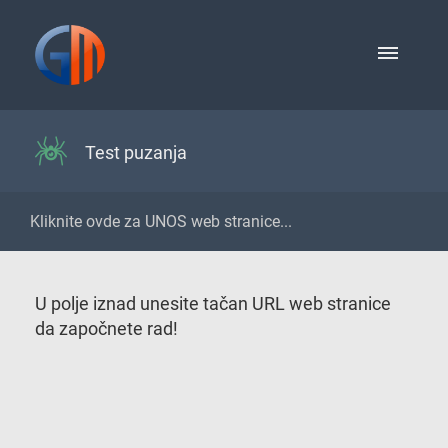
Test puzanja
U polje iznad unesite tačan URL web stranice
da započnete rad!