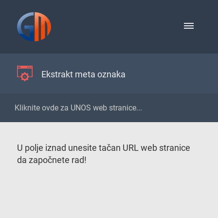
Ekstrakt meta oznaka
U polje iznad unesite tačan URL web stranice
da započnete rad!