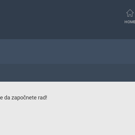
HOM
ce da započnete rad!