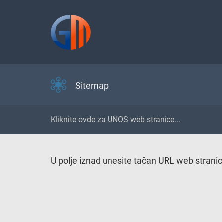
Sitemap
U polje iznad unesite tačan URL web strani